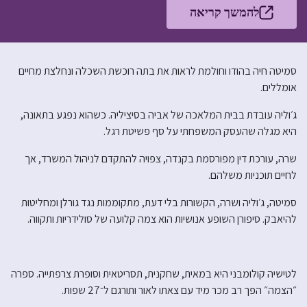
להמשך קריאה
סמיטה חיה בהודו וחולמת לראות את בתה רוכשת השכלה ונחלצת מחיים
אומללים.
ג׳וליה עובדת בבית המלאכה של אביה בסיציליה. כשהוא נפגע בתאונה,
היא מגלה שהעסק המשפחתי על סף פשיטת רגל.
שרה, עורכת דין מפורסמת בקנדה, צפויה להתקדם לניהול המשרד, אך
לחיים תוכניות משלהם.
סמיטה, ג׳וליה ושרה, הקשורות בלי דעת, מתקוממות נגד גורלן ומחליטות
להיאבק. סיפורן השופע אנושיות הוא צמה קלועה של סולידריות ותקווה.
לטישיה קולומבני היא במאית, שחקנית, תסריטאית וסופרת צרפתייה. ספרה
״הצמה״ הפך רב מכר מיד עם צאתו לאור ותורגם ל־27 שפות.