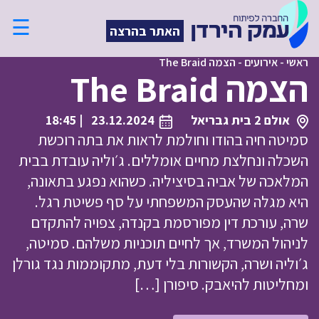
☰
האתר בהרצה
ראשי
-
אירועים
-
הצמה The Braid
הצמה The Braid
אולם 2 בית גבריאל
23.12.2024
| 18:45
סמיטה חיה בהודו וחולמת לראות את בתה רוכשת
השכלה ונחלצת מחיים אומללים. ג׳וליה עובדת בבית
המלאכה של אביה בסיציליה. כשהוא נפגע בתאונה,
היא מגלה שהעסק המשפחתי על סף פשיטת רגל.
שרה, עורכת דין מפורסמת בקנדה, צפויה להתקדם
לניהול המשרד, אך לחיים תוכניות משלהם. סמיטה,
ג׳וליה ושרה, הקשורות בלי דעת, מתקוממות נגד גורלן
ומחליטות להיאבק. סיפורן […]