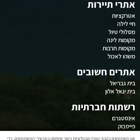
אתרי תיירות
אטרקציות
חיי לילה
מסלולי טיול
מקומות לינה
מקומות תרבות
משהו לאכול
אתרים חשובים
בית גבריאל
בית יגאל אלון
רשתות חברתיות
אינסטגרם
פייסבוק
אנו משתמשים בקבצי קוקיז וטכנולוגיות ניטור שיוחסנו במכשירי המשתמשים, כדי