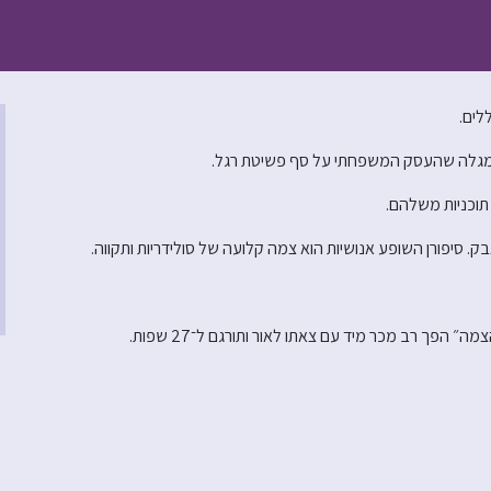
לים.
א מגלה שהעסק המשפחתי על סף פשיטת רגל.
תוכניות משלהם.
ק. סיפורן השופע אנושיות הוא צמה קלועה של סולידריות ותקווה.
הפך רב מכר מיד עם צאתו לאור ותורגם ל־27 שפות.