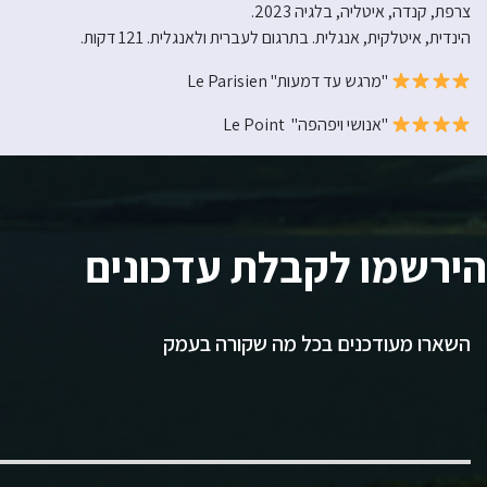
צרפת, קנדה, איטליה, בלגיה 2023.
הינדית, איטלקית, אנגלית. בתרגום לעברית ולאנגלית. 121 דקות.
"מרגש עד דמעות" Le Parisien
"אנושי ויפהפה" Le Point
הירשמו לקבלת עדכונים
השארו מעודכנים בכל מה שקורה בעמק