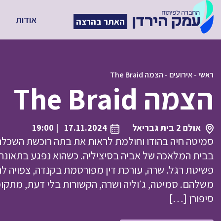
אודות
האתר בהרצה
ראשי
-
אירועים
-
הצמה The Braid
הצמה The Braid
אולם 2 בית גבריאל
17.11.2024
| 19:00
סמיטה חיה בהודו וחולמת לראות את בתה רוכשת השכלה 
בבית המלאכה של אביה בסיציליה. כשהוא נפגע בתאונ
פשיטת רגל. שרה, עורכת דין מפורסמת בקנדה, צפויה לה
משלהם. סמיטה, ג׳וליה ושרה, הקשורות בלי דעת, מתקומ
סיפורן […]