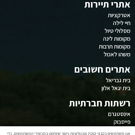
אתרי תיירות
אטרקציות
חיי לילה
מסלולי טיול
מקומות לינה
מקומות תרבות
משהו לאכול
אתרים חשובים
בית גבריאל
בית יגאל אלון
רשתות חברתיות
אינסטגרם
פייסבוק
אנו משתמשים בקבצי קוקיז וטכנולוגיות ניטור שיוחסנו במכשירי המשתמשים, כדי