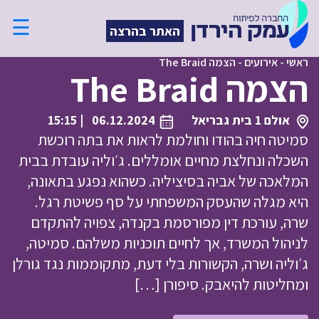
☰
האתר בהרצה
ראשי
-
אירועים
-
הצמה The Braid
הצמה The Braid
אולם 1 בית גבריאל
06.12.2024
| 15:15
סמיטה חיה בהודו וחולמת לראות את בתה רוכשת
השכלה ונחלצת מחיים אומללים. ג׳וליה עובדת בבית
המלאכה של אביה בסיציליה. כשהוא נפגע בתאונה,
היא מגלה שהעסק המשפחתי על סף פשיטת רגל.
שרה, עורכת דין מפורסמת בקנדה, צפויה להתקדם
לניהול המשרד, אך לחיים תוכניות משלהם. סמיטה,
ג׳וליה ושרה, הקשורות בלי דעת, מתקוממות נגד גורלן
ומחליטות להיאבק. סיפורן […]