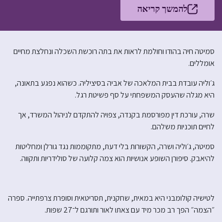
להמשך קריאה
סמיטה חיה בהודו וחולמת לראות את בתה רוכשת השכלה ונחלצת מחיים
אומללים.
ג׳וליה עובדת בבית המלאכה של אביה בסיציליה. כשהוא נפגע בתאונה,
היא מגלה שהעסק המשפחתי על סף פשיטת רגל.
שרה, עורכת דין מפורסמת בקנדה, צפויה להתקדם לניהול המשרד, אך
לחיים תוכניות משלהם.
סמיטה, ג׳וליה ושרה, הקשורות בלי דעת, מתקוממות נגד גורלן ומחליטות
להיאבק. סיפורן השופע אנושיות הוא צמה קלועה של סולידריות ותקווה.
לטישיה קולומבני היא במאית, שחקנית, תסריטאית וסופרת צרפתייה. ספרה
״הצמה״ הפך רב מכר מיד עם צאתו לאור ותורגם ל־27 שפות.