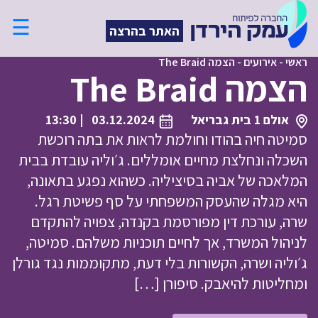
☰
האתר בהרצה
ראשי
-
אירועים
-
הצמה The Braid
הצמה The Braid
אולם 1 בית גבריאל
03.12.2024
| 13:30
סמיטה חיה בהודו וחולמת לראות את בתה רוכשת
השכלה ונחלצת מחיים אומללים. ג׳וליה עובדת בבית
המלאכה של אביה בסיציליה. כשהוא נפגע בתאונה,
היא מגלה שהעסק המשפחתי על סף פשיטת רגל.
שרה, עורכת דין מפורסמת בקנדה, צפויה להתקדם
לניהול המשרד, אך לחיים תוכניות משלהם. סמיטה,
ג׳וליה ושרה, הקשורות בלי דעת, מתקוממות נגד גורלן
ומחליטות להיאבק. סיפורן […]