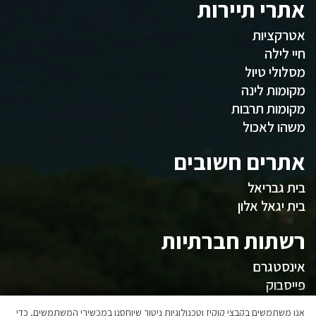
אתרי תיירות
אטרקציות
חיי לילה
מסלולי טיול
מקומות לינה
מקומות תרבות
משהו לאכול
אתרים חשובים
בית גבריאל
בית יגאל אלון
רשתות חברתיות
אינסטגרם
פייסבוק
אנו משתמשים בקבצי קוקיז וטכנולוגיות ניטור שיוחסנו במכשירי המשתמשים, כדי