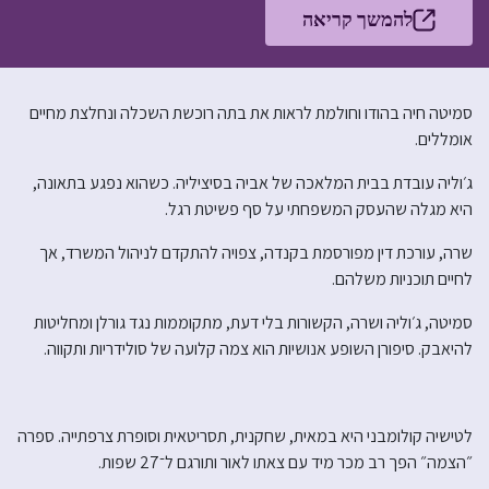
להמשך קריאה
סמיטה חיה בהודו וחולמת לראות את בתה רוכשת השכלה ונחלצת מחיים
אומללים.
ג׳וליה עובדת בבית המלאכה של אביה בסיציליה. כשהוא נפגע בתאונה,
היא מגלה שהעסק המשפחתי על סף פשיטת רגל.
שרה, עורכת דין מפורסמת בקנדה, צפויה להתקדם לניהול המשרד, אך
לחיים תוכניות משלהם.
סמיטה, ג׳וליה ושרה, הקשורות בלי דעת, מתקוממות נגד גורלן ומחליטות
להיאבק. סיפורן השופע אנושיות הוא צמה קלועה של סולידריות ותקווה.
לטישיה קולומבני היא במאית, שחקנית, תסריטאית וסופרת צרפתייה. ספרה
״הצמה״ הפך רב מכר מיד עם צאתו לאור ותורגם ל־27 שפות.