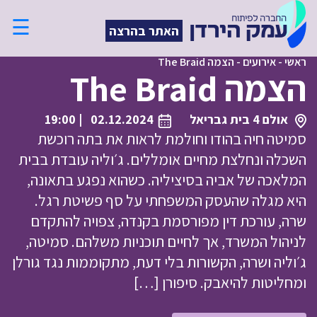
☰
האתר בהרצה
ראשי
-
אירועים
-
הצמה The Braid
הצמה The Braid
אולם 4 בית גבריאל
02.12.2024
| 19:00
סמיטה חיה בהודו וחולמת לראות את בתה רוכשת
השכלה ונחלצת מחיים אומללים. ג׳וליה עובדת בבית
המלאכה של אביה בסיציליה. כשהוא נפגע בתאונה,
היא מגלה שהעסק המשפחתי על סף פשיטת רגל.
שרה, עורכת דין מפורסמת בקנדה, צפויה להתקדם
לניהול המשרד, אך לחיים תוכניות משלהם. סמיטה,
ג׳וליה ושרה, הקשורות בלי דעת, מתקוממות נגד גורלן
ומחליטות להיאבק. סיפורן […]