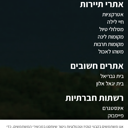
אתרי תיירות
אטרקציות
חיי לילה
מסלולי טיול
מקומות לינה
מקומות תרבות
משהו לאכול
אתרים חשובים
בית גבריאל
בית יגאל אלון
רשתות חברתיות
אינסטגרם
פייסבוק
אנו משתמשים בקבצי קוקיז וטכנולוגיות ניטור שיוחסנו במכשירי המשתמשים, כדי