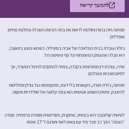
להמשך קריאה
סמיטה חיה בהודו וחולמת לראות את בתה רוכשת השכלה ונחלצת מחיים
אומללים.
ג׳וליה עובדת בבית המלאכה של אביה בסיציליה. כשהוא נפגע בתאונה,
היא מגלה שהעסק המשפחתי על סף פשיטת רגל.
שרה, עורכת דין מפורסמת בקנדה, צפויה להתקדם לניהול המשרד, אך
לחיים תוכניות משלהם.
סמיטה, ג׳וליה ושרה, הקשורות בלי דעת, מתקוממות נגד גורלן ומחליטות
להיאבק. סיפורן השופע אנושיות הוא צמה קלועה של סולידריות ותקווה.
לטישיה קולומבני היא במאית, שחקנית, תסריטאית וסופרת צרפתייה. ספרה
״הצמה״ הפך רב מכר מיד עם צאתו לאור ותורגם ל־27 שפות.