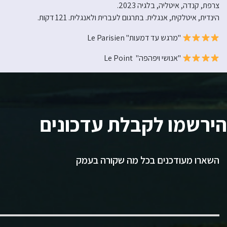
צרפת, קנדה, איטליה, בלגיה 2023.
הינדית, איטלקית, אנגלית. בתרגום לעברית ולאנגלית. 121 דקות.
"מרגש עד דמעות" Le Parisien
"אנושי ויפהפה" Le Point
הירשמו לקבלת עדכונים
השארו מעודכנים בכל מה שקורה בעמק