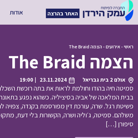
אודות
האתר בהרצה
ראשי
-
אירועים
-
הצמה The Braid
הצמה The Braid
אולם 2 בית גבריאל
23.11.2024
| 19:00
סמיטה חיה בהודו וחולמת לראות את בתה רוכשת השכלה 
בבית המלאכה של אביה בסיציליה. כשהוא נפגע בתאונ
פשיטת רגל. שרה, עורכת דין מפורסמת בקנדה, צפויה לה
משלהם. סמיטה, ג׳וליה ושרה, הקשורות בלי דעת, מתקומ
סיפורן […]