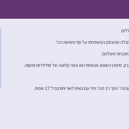
לים.
א מגלה שהעסק המשפחתי על סף פשיטת רגל.
תוכניות משלהם.
ק. סיפורן השופע אנושיות הוא צמה קלועה של סולידריות ותקווה.
הפך רב מכר מיד עם צאתו לאור ותורגם ל־27 שפות.