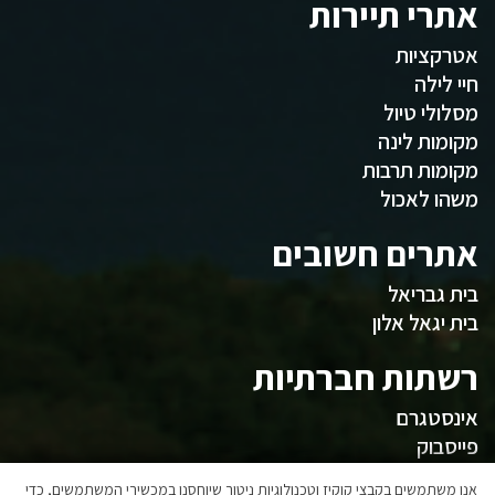
אתרי תיירות
אטרקציות
חיי לילה
מסלולי טיול
מקומות לינה
מקומות תרבות
משהו לאכול
אתרים חשובים
בית גבריאל
בית יגאל אלון
רשתות חברתיות
אינסטגרם
פייסבוק
אנו משתמשים בקבצי קוקיז וטכנולוגיות ניטור שיוחסנו במכשירי המשתמשים, כדי