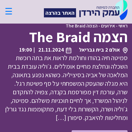
☰
האתר בהרצה
ראשי
-
אירועים
-
הצמה The Braid
הצמה The Braid
אולם 2 בית גבריאל
21.11.2024
| 19:00
סמיטה חיה בהודו וחולמת לראות את בתה רוכשת
השכלה ונחלצת מחיים אומללים. ג׳וליה עובדת בבית
המלאכה של אביה בסיציליה. כשהוא נפגע בתאונה,
היא מגלה שהעסק המשפחתי על סף פשיטת רגל.
שרה, עורכת דין מפורסמת בקנדה, צפויה להתקדם
לניהול המשרד, אך לחיים תוכניות משלהם. סמיטה,
ג׳וליה ושרה, הקשורות בלי דעת, מתקוממות נגד גורלן
ומחליטות להיאבק. סיפורן […]