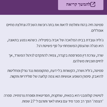
להמשך קריאה
סמיטה חיה בהודו וחולמת לראות את בתה רוכשת השכלה ונחלצת מחיים
אומללים.
ג׳וליה עובדת בבית המלאכה של אביה בסיציליה. כשהוא נפגע בתאונה,
היא מגלה שהעסק המשפחתי על סף פשיטת רגל.
שרה, עורכת דין מפורסמת בקנדה, צפויה להתקדם לניהול המשרד, אך
לחיים תוכניות משלהם.
סמיטה, ג׳וליה ושרה, הקשורות בלי דעת, מתקוממות נגד גורלן ומחליטות
להיאבק. סיפורן השופע אנושיות הוא צמה קלועה של סולידריות ותקווה.
לטישיה קולומבני היא במאית, שחקנית, תסריטאית וסופרת צרפתייה. ספרה
״הצמה״ הפך רב מכר מיד עם צאתו לאור ותורגם ל־27 שפות.