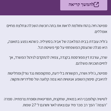
להמשך קריאה
סמיטה חיה בהודו וחולמת לראות את בתה רוכשת השכלה ונחלצת מחיים
אומללים.
ג׳וליה עובדת בבית המלאכה של אביה בסיציליה. כשהוא נפגע בתאונה,
היא מגלה שהעסק המשפחתי על סף פשיטת רגל.
שרה, עורכת דין מפורסמת בקנדה, צפויה להתקדם לניהול המשרד, אך
לחיים תוכניות משלהם.
סמיטה, ג׳וליה ושרה, הקשורות בלי דעת, מתקוממות נגד גורלן ומחליטות
להיאבק. סיפורן השופע אנושיות הוא צמה קלועה של סולידריות ותקווה.
לטישיה קולומבני היא במאית, שחקנית, תסריטאית וסופרת צרפתייה. ספרה
״הצמה״ הפך רב מכר מיד עם צאתו לאור ותורגם ל־27 שפות.