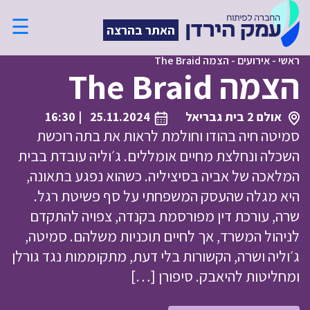
☰
האתר בהרצה
ראשי
-
אירועים
-
הצמה The Braid
הצמה The Braid
אולם 2 בית גבריאל
25.11.2024
| 16:30
סמיטה חיה בהודו וחולמת לראות את בתה רוכשת
השכלה ונחלצת מחיים אומללים. ג׳וליה עובדת בבית
המלאכה של אביה בסיציליה. כשהוא נפגע בתאונה,
היא מגלה שהעסק המשפחתי על סף פשיטת רגל.
שרה, עורכת דין מפורסמת בקנדה, צפויה להתקדם
לניהול המשרד, אך לחיים תוכניות משלהם. סמיטה,
ג׳וליה ושרה, הקשורות בלי דעת, מתקוממות נגד גורלן
ומחליטות להיאבק. סיפורן […]