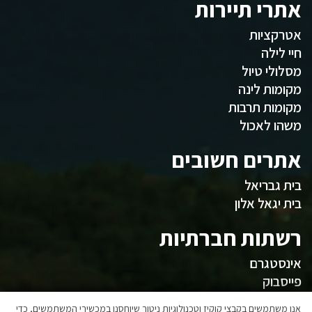
אתרי תיירות
אטרקציות
חיי לילה
מסלולי טיול
מקומות לינה
מקומות תרבות
משהו לאכול
אתרים חשובים
בית גבריאל
בית יגאל אלון
רשתות חברתיות
אינסטגרם
פייסבוק
אנו משתמשים בקבצי קוקיז וטכנולוגיות ניטור שיוחסנו במכשירי המשתמשים, כדי