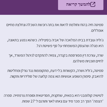
להמשך קריאה
סמיטה חיה בהודו וחולמת לראות את בתה רוכשת השכלה ונחלצת מחיים
אומללים.
ג׳וליה עובדת בבית המלאכה של אביה בסיציליה. כשהוא נפגע בתאונה,
היא מגלה שהעסק המשפחתי על סף פשיטת רגל.
שרה, עורכת דין מפורסמת בקנדה, צפויה להתקדם לניהול המשרד, אך
לחיים תוכניות משלהם.
סמיטה, ג׳וליה ושרה, הקשורות בלי דעת, מתקוממות נגד גורלן ומחליטות
להיאבק. סיפורן השופע אנושיות הוא צמה קלועה של סולידריות ותקווה.
לטישיה קולומבני היא במאית, שחקנית, תסריטאית וסופרת צרפתייה. ספרה
״הצמה״ הפך רב מכר מיד עם צאתו לאור ותורגם ל־27 שפות.