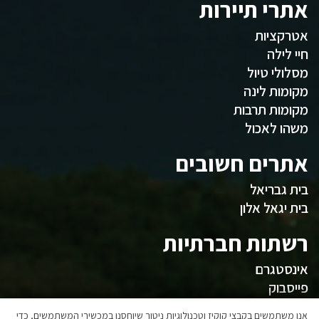
אתרי תיירות
אטרקציות
חיי לילה
מסלולי טיול
מקומות לינה
מקומות תרבות
משהו לאכול
אתרים חשובים
בית גבריאל
בית יגאל אלון
רשתות חברתיות
אינסטגרם
פייסבוק
אנו משתמשים בקבצי קוקיז וטכנולוגיות ניטור שיוחסנו במכשירי המשתמשים, כדי