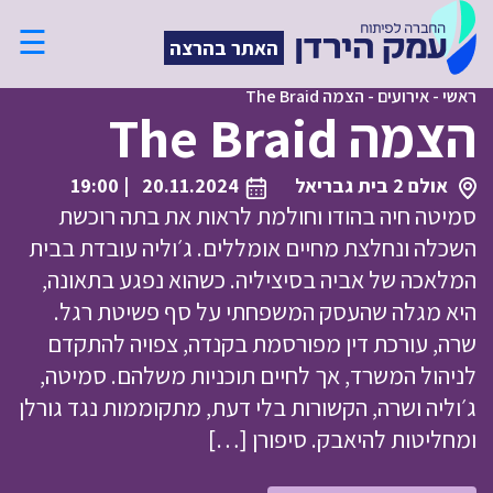
☰
האתר בהרצה
ראשי
-
אירועים
-
הצמה The Braid
הצמה The Braid
אולם 2 בית גבריאל
20.11.2024
| 19:00
סמיטה חיה בהודו וחולמת לראות את בתה רוכשת
השכלה ונחלצת מחיים אומללים. ג׳וליה עובדת בבית
המלאכה של אביה בסיציליה. כשהוא נפגע בתאונה,
היא מגלה שהעסק המשפחתי על סף פשיטת רגל.
שרה, עורכת דין מפורסמת בקנדה, צפויה להתקדם
לניהול המשרד, אך לחיים תוכניות משלהם. סמיטה,
ג׳וליה ושרה, הקשורות בלי דעת, מתקוממות נגד גורלן
ומחליטות להיאבק. סיפורן […]