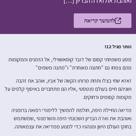
ואוהבת את ואז׳ה הבריון […]
להמשך קריאה
הותר מגיל 12!
מסע משפחתי קסום של דובר קוסאשווילי, אל הזמנים והמקומות
מהם צמחו גם "חתונה מאוחרת" ו"מתנה משמים"
זאזא שחי בצלו ותחת מרותו הקשה של אביו, אוהב את זהבה
ושניהם חיים בעולם פנטסטי ,אליו הם מתחברים באיסוף קלפים על
מקומות קסומים ורחוקים.
מדיאה החיילת היפה, חולמת להמשיך ללימודי רפואה ברומניה
ואוהבת את ואז׳ה הבריון השכונתי היפה והשרמנטי ,שמשתמש
בחוקי העולם הישן ומנהגיו כדי למנוע ממדיאה את עצמאותה.