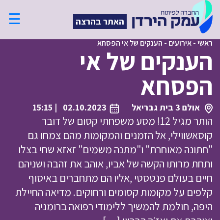
☰
האתר בהרצה
ראשי
-
אירועים
-
הענקים של אי הפסחא
הענקים של אי
הפסחא
אולם 3 בית גבריאל
02.10.2023
| 15:15
הותר מגיל 12! מסע משפחתי קסום של דובר
קוסאשווילי, אל הזמנים והמקומות מהם צמחו גם
"חתונה מאוחרת" ו"מתנה משמים" זאזא שחי בצלו
ותחת מרותו הקשה של אביו, אוהב את זהבה ושניהם
חיים בעולם פנטסטי ,אליו הם מתחברים באיסוף
קלפים על מקומות קסומים ורחוקים. מדיאה החיילת
היפה, חולמת להמשיך ללימודי רפואה ברומניה