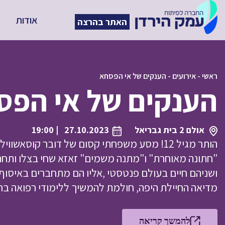
אודות
האתר בהרצה
ראשי
-
אירועים
-
הענקים של אי הפסחא
הענקים של אי הפס
אולם 2 בית גבריאל
27.10.2023
| 19:00
הותר מגיל 12! מסע משפחתי קסום של דובר קוסא
"חתונה מאוחרת" ו"מתנה משמים" זאזא שחי בצלו ותחת 
ושניהם חיים בעולם פנטסטי ,אליו הם מתחברים באיסוף
מדיאה החיילת היפה, חולמת להמשיך ללימודי רפואה ברו
להמשך קריאה