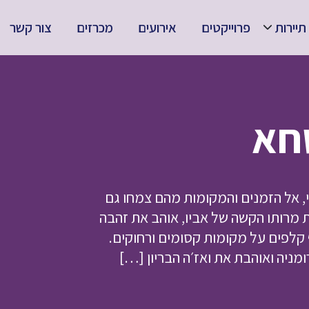
תיירות
פרוייקטים
אירועים
מכרזים
צור קשר
חא
שווילי, אל הזמנים והמקומות מהם צמחו גם
מרותו הקשה של אביו, אוהב את זהבה
 קלפים על מקומות קסומים ורחוקים.
מניה ואוהבת את ואז׳ה הבריון […]