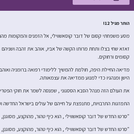
הותר מגיל 12!
מסע משפחתי קסום של דובר קוסאשווילי, אל הזמנים והמקומות מה
זאזא שחי בצלו ותחת מרותו הקשה של אביו, אוהב את זהבה ושניהם 
קסומים ורחוקים.
מדיאה החיילת היפה, חולמת להמשיך ללימודי רפואה ברומניה ואוהב
הישן ומנהגיו כדי למנוע ממדיאה את עצמאותה.
את העולם הזה מנהל הסבא הססגוני , שמנסה לשמר את חוקי הפטריא
התמזגות התרבויות, מתנפצת על חייהם של עולים בישראל החדשה ו
"סרטו החדש של דובר קוסאשווילי , הוא כיף טהור, מהוקצע, מסוגנן, ומ
"סרטו החדש של דובר קוסאשווילי , הוא כיף טהור, מהוקצע, מסוגנן, ומ