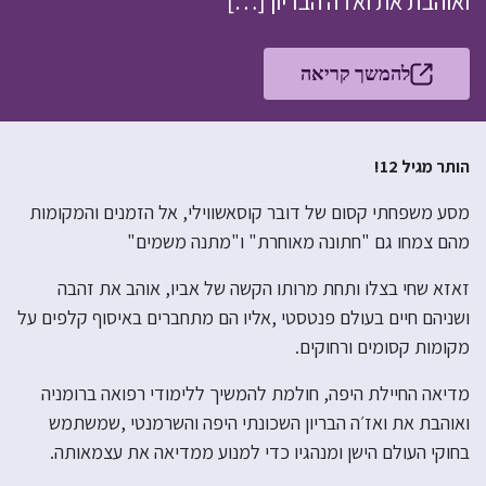
ואוהבת את ואז׳ה הבריון […]
להמשך קריאה
הותר מגיל 12!
מסע משפחתי קסום של דובר קוסאשווילי, אל הזמנים והמקומות
מהם צמחו גם "חתונה מאוחרת" ו"מתנה משמים"
זאזא שחי בצלו ותחת מרותו הקשה של אביו, אוהב את זהבה
ושניהם חיים בעולם פנטסטי ,אליו הם מתחברים באיסוף קלפים על
מקומות קסומים ורחוקים.
מדיאה החיילת היפה, חולמת להמשיך ללימודי רפואה ברומניה
ואוהבת את ואז׳ה הבריון השכונתי היפה והשרמנטי ,שמשתמש
בחוקי העולם הישן ומנהגיו כדי למנוע ממדיאה את עצמאותה.