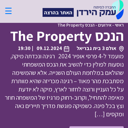
☰
האתר בהרצה
ראשי
-
אירועים
-
הנכס The Property
הנכס The Property
אולם 3 בית גבריאל
09.12.2024
| 19:30
מועמד ל-4 פרסי אופיר 2024 רגינה ונכדתה מיקה,
נוסעות לפולין כדי להשיב את הנכס המשפחתי
שהולאם במלחמת העולם השנייה. אלא שהמשימה
מסתבכת מהר מאוד – רגינה מכריזה שהיא מוותרת
על כל העניין ורוצה לחזור לארץ, מיקה לא יודעת
מאיפה להתחיל, וקרוב-רחוק מרגיז של המשפחה חוזר
וצץ בכל פינה. כשמיקה פוגשת מדריך תיירים נאה
ומקסים […]