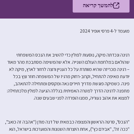
להמשך קריאה
מועמד ל-4 פרסי אופיר 2024
רגינה ונכדתה מיקה, נוסעות לפולין כדי להשיב את הנכס המשפחתי
שהולאם במלחמת העולם השנייה. אלא שהמשימה מסתבכת מהר מאוד
– רגינה מכריזה שהיא מוותרת על כל העניין ורוצה לחזור לארץ, מיקה לא
יודעת מאיפה להתחיל, וקרוב-רחוק מרגיז של המשפחה חוזר וצץ בכל
פינה. כשמיקה פוגשת מדריך תיירים נאה ומקסים ומתחילה להתאהב,
מתפנה לרגינה הדרך למטרה האמיתית בגללה הגיעה לפולין מלכתחילה:
למצוא את אהוב נעוריה, ממנו הופרדה לפני שבעים שנה.
"הנכס", סרטה הראשון והמצופה כבמאית של דנה מודן ("אהבה זה כואב",
"ככה זה", "אבירם כץ"), אחת היוצרות השנונות והמוערכות בישראל, הוא