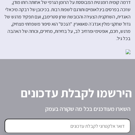
דרמה קומית רומנטית המבוססת על הרומן הגרפי של אחותה רותו מודן,
שזכה בפרסים בינלאומיים ותורגם לשפות רבות. בכיכובן של רבקה מיכאלי
האגדית, השחקנית הצעירה והכובשת שרון סטרימבן, ועם תפקיד מרגש של
גדול שחקני פולין אנדג׳ה סאווארין. "הנכס" הוא סיפור משפחתי מצחיק,
מרגש, חכם, אופטימי ומרחיב לב, על בחירות, מחירים, וכוחה של האהבה
בכל גיל.
הירשמו לקבלת עדכונים
השארו מעודכנים בכל מה שקורה בעמק