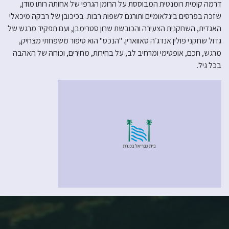
דרמה קומית רומנטית המבוססת על הרומן הגרפי של אחותה רותו מודן,
שזכה בפרסים בינלאומיים ותורגם לשפות רבות. בכיכובן של רבקה מיכאלי
האגדית, השחקנית הצעירה והכובשת שרון סטרימבן, ועם תפקיד מרגש של
גדול שחקני פולין אנדג׳ה סאווארין. "הנכס" הוא סיפור משפחתי מצחיק,
מרגש, חכם, אופטימי ומרחיב לב, על בחירות, מחירים, וכוחה של האהבה
בכל גיל.