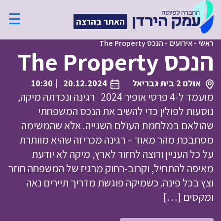
☰
האתר בהרצה
ראשי
-
אירועים
-
הנכס The Property
הנכס The Property
אולם 2 בית גבריאל
20.12.2024
| 10:30
מועמד ל-4 פרסי אופיר 2024 רגינה ונכדתה מיקה,
נוסעות לפולין כדי להשיב את הנכס המשפחתי
שהולאם במלחמת העולם השנייה. אלא שהמשימה
מסתבכת מהר מאוד – רגינה מכריזה שהיא מוותרת
על כל העניין ורוצה לחזור לארץ, מיקה לא יודעת
מאיפה להתחיל, וקרוב-רחוק מרגיז של המשפחה חוזר
וצץ בכל פינה. כשמיקה פוגשת מדריך תיירים נאה
ומקסים […]