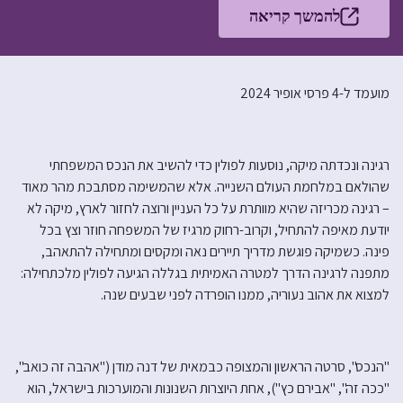
להמשך קריאה
מועמד ל-4 פרסי אופיר 2024
רגינה ונכדתה מיקה, נוסעות לפולין כדי להשיב את הנכס המשפחתי
שהולאם במלחמת העולם השנייה. אלא שהמשימה מסתבכת מהר מאוד
– רגינה מכריזה שהיא מוותרת על כל העניין ורוצה לחזור לארץ, מיקה לא
יודעת מאיפה להתחיל, וקרוב-רחוק מרגיז של המשפחה חוזר וצץ בכל
פינה. כשמיקה פוגשת מדריך תיירים נאה ומקסים ומתחילה להתאהב,
מתפנה לרגינה הדרך למטרה האמיתית בגללה הגיעה לפולין מלכתחילה:
למצוא את אהוב נעוריה, ממנו הופרדה לפני שבעים שנה.
"הנכס", סרטה הראשון והמצופה כבמאית של דנה מודן ("אהבה זה כואב",
"ככה זה", "אבירם כץ"), אחת היוצרות השנונות והמוערכות בישראל, הוא