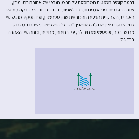
דרמה קומית רומנטית המבוססת על הרומן הגרפי של אחותה רותו מודן,
שזכה בפרסים בינלאומיים ותורגם לשפות רבות. בכיכובן של רבקה מיכאלי
האגדית, השחקנית הצעירה והכובשת שרון סטרימבן, ועם תפקיד מרגש של
גדול שחקני פולין אנדג׳ה סאווארין. "הנכס" הוא סיפור משפחתי מצחיק,
מרגש, חכם, אופטימי ומרחיב לב, על בחירות, מחירים, וכוחה של האהבה
בכל גיל.