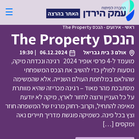
☰
האתר בהרצה
ראשי
-
אירועים
-
הנכס The Property
הנכס The Property
אולם 3 בית גבריאל
06.12.2024
| 19:30
מועמד ל-4 פרסי אופיר 2024 רגינה ונכדתה מיקה,
נוסעות לפולין כדי להשיב את הנכס המשפחתי
שהולאם במלחמת העולם השנייה. אלא שהמשימה
מסתבכת מהר מאוד – רגינה מכריזה שהיא מוותרת
על כל העניין ורוצה לחזור לארץ, מיקה לא יודעת
מאיפה להתחיל, וקרוב-רחוק מרגיז של המשפחה חוזר
וצץ בכל פינה. כשמיקה פוגשת מדריך תיירים נאה
ומקסים […]