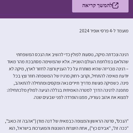
להמשך קריאה
מועמד ל-4 פרסי אופיר 2024
רגינה ונכדתה מיקה, נוסעות לפולין כדי להשיב את הנכס המשפחתי
שהולאם במלחמת העולם השנייה. אלא שהמשימה מסתבכת מהר מאוד
– רגינה מכריזה שהיא מוותרת על כל העניין ורוצה לחזור לארץ, מיקה לא
יודעת מאיפה להתחיל, וקרוב-רחוק מרגיז של המשפחה חוזר וצץ בכל
פינה. כשמיקה פוגשת מדריך תיירים נאה ומקסים ומתחילה להתאהב,
מתפנה לרגינה הדרך למטרה האמיתית בגללה הגיעה לפולין מלכתחילה:
למצוא את אהוב נעוריה, ממנו הופרדה לפני שבעים שנה.
"הנכס", סרטה הראשון והמצופה כבמאית של דנה מודן ("אהבה זה כואב",
"ככה זה", "אבירם כץ"), אחת היוצרות השנונות והמוערכות בישראל, הוא