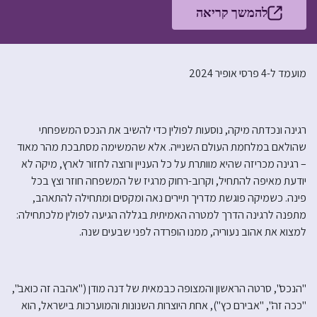
להמשך קריאה
מועמד ל-4 פרסי אופיר 2024
רגינה ונכדתה מיקה, נוסעות לפולין כדי להשיב את הנכס המשפחתי
שהולאם במלחמת העולם השנייה. אלא שהמשימה מסתבכת מהר מאוד
– רגינה מכריזה שהיא מוותרת על כל העניין ורוצה לחזור לארץ, מיקה לא
יודעת מאיפה להתחיל, וקרוב-רחוק מרגיז של המשפחה חוזר וצץ בכל
פינה. כשמיקה פוגשת מדריך תיירים נאה ומקסים ומתחילה להתאהב,
מתפנה לרגינה הדרך למטרה האמיתית בגללה הגיעה לפולין מלכתחילה:
למצוא את אהוב נעוריה, ממנו הופרדה לפני שבעים שנה.
"הנכס", סרטה הראשון והמצופה כבמאית של דנה מודן ("אהבה זה כואב",
"ככה זה", "אבירם כץ"), אחת היוצרות השנונות והמוערכות בישראל, הוא