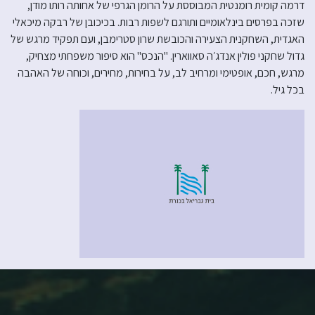
דרמה קומית רומנטית המבוססת על הרומן הגרפי של אחותה רותו מודן,
שזכה בפרסים בינלאומיים ותורגם לשפות רבות. בכיכובן של רבקה מיכאלי
האגדית, השחקנית הצעירה והכובשת שרון סטרימבן, ועם תפקיד מרגש של
גדול שחקני פולין אנדג׳ה סאווארין. "הנכס" הוא סיפור משפחתי מצחיק,
מרגש, חכם, אופטימי ומרחיב לב, על בחירות, מחירים, וכוחה של האהבה
בכל גיל.