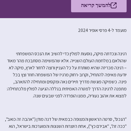
להמשך קריאה
מועמד ל-4 פרסי אופיר 2024
רגינה ונכדתה מיקה, נוסעות לפולין כדי להשיב את הנכס המשפחתי
שהולאם במלחמת העולם השנייה. אלא שהמשימה מסתבכת מהר מאוד
– רגינה מכריזה שהיא מוותרת על כל העניין ורוצה לחזור לארץ, מיקה לא
יודעת מאיפה להתחיל, וקרוב-רחוק מרגיז של המשפחה חוזר וצץ בכל
פינה. כשמיקה פוגשת מדריך תיירים נאה ומקסים ומתחילה להתאהב,
מתפנה לרגינה הדרך למטרה האמיתית בגללה הגיעה לפולין מלכתחילה:
למצוא את אהוב נעוריה, ממנו הופרדה לפני שבעים שנה.
"הנכס", סרטה הראשון והמצופה כבמאית של דנה מודן ("אהבה זה כואב",
"ככה זה", "אבירם כץ"), אחת היוצרות השנונות והמוערכות בישראל, הוא