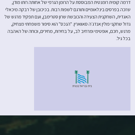
דרמה קומית רומנטית המבוססת על הרומן הגרפי של אחותה רותו מודן,
שזכה בפרסים בינלאומיים ותורגם לשפות רבות. בכיכובן של רבקה מיכאלי
האגדית, השחקנית הצעירה והכובשת שרון סטרימבן, ועם תפקיד מרגש של
גדול שחקני פולין אנדג׳ה סאווארין. "הנכס" הוא סיפור משפחתי מצחיק,
מרגש, חכם, אופטימי ומרחיב לב, על בחירות, מחירים, וכוחה של האהבה
בכל גיל.