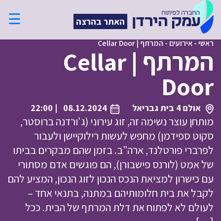
☰
האתר בהרצה
ראשי
-
אירועים
-
המרתף | Cellar Door
המרתף | Cellar
Door
אולם 4 בית גבריאל
08.12.2024
| 22:00
מותחן עוצר נשימה זה, זוג עירוני (ג'ורדנה ברוסטר,
סקוט ספידמן) מחפש לעשות רילוקיישן ולעבור
לפרברי פורטלנד, ארה"ב. בזמן שהם מבקרים בביתו
של אמט (לורנס פישבורן), הם פוגשים אדם מסתורי
עם כישרון למציאת הנכס הנכון לזוג הנכון, המציע להם
לקבל את בית חלומותיהם במתנה, בתנאי אחד –
לעולם לא לפתוח את דלת המרתף של הבית. ככל