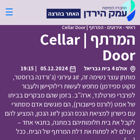
☰
האתר בהרצה
ראשי
-
אירועים
-
המרתף | Cellar Door
המרתף | Cellar
Door
אולם 4 בית גבריאל
05.12.2024
| 19:15
מותחן עוצר נשימה זה, זוג עירוני (ג'ורדנה ברוסטר,
סקוט ספידמן) מחפש לעשות רילוקיישן ולעבור
לפרברי פורטלנד, ארה"ב. בזמן שהם מבקרים בביתו
של אמט (לורנס פישבורן), הם פוגשים אדם מסתורי
עם כישרון למציאת הנכס הנכון לזוג הנכון, המציע להם
לקבל את בית חלומותיהם במתנה, בתנאי אחד –
לעולם לא לפתוח את דלת המרתף של הבית. ככל