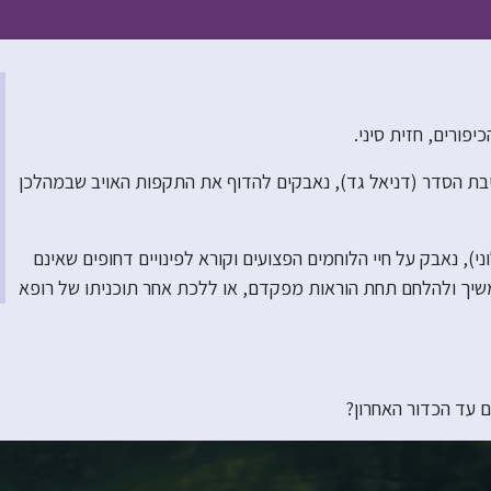
פורים, חזית סיני.
ל סגן צעיר יוצא ישיבת הסדר (דניאל גד), נאבקים להדוף את התקפות האויב שבמהלכן
), נאבק על חיי הלוחמים הפצועים וקורא לפינויים דחופים שאינם
המשיך ולהלחם תחת הוראות מפקדם, או ללכת אחר תוכניתו של רופא
ם עד הכדור האחרון?