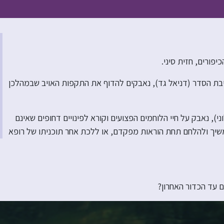
פורים, חזית סיני.
ל סגן צעיר יוצא ישיבת הסדר (דניאל גד), נאבקים להדוף את התקפות האויב שבמהלכן
), נאבק על חיי הלוחמים הפצועים וקורא לפינויים דחופים שאינם
המשיך ולהלחם תחת הוראות מפקדם, או ללכת אחר תוכניתו של רופא
ם עד הכדור האחרון?