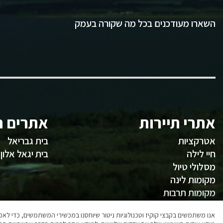
השארו מעודכנים בכל מה שקורה בעמק
אתרי תיירות
אתרים ח
אטרקציות
בית גבריאל
חיי לילה
בית יגאל אלון
מסלולי טיול
מקומות לינה
מקומות תרבות
משהו לאכול
אנו משתמשים בקבצי קוקיז וטכנולוגיות ניטור שיוחסנו במכשירי המשתמשים, כדי ל