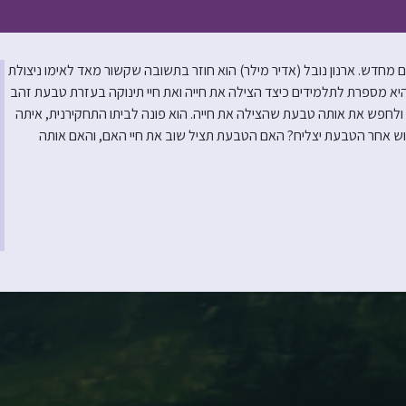
דש. ארנון נובל (אדיר מילר) הוא חוזר בתשובה שקשור מאד לאימו ניצולת
 היא מספרת לתלמידים כיצד הצילה את חייה ואת חיי תינוקה בעזרת טבעת זהב
לחפש את אותה טבעת שהצילה את חייה. הוא פונה לביתו התחקירנית, איתה
וש אחר הטבעת יצליח? האם הטבעת תציל שוב את חיי האם, והאם אותה