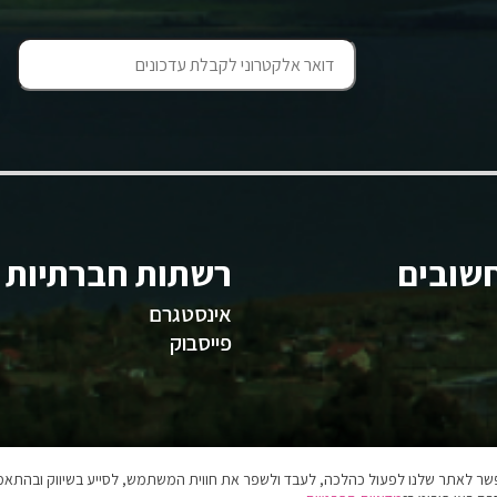
שובים
רשתות חברתיות
אינסטגרם
פייסבוק
אפשר לאתר שלנו לפעול כהלכה, לעבד ולשפר את חווית המשתמש, לסייע בשיווק ובהתאמה