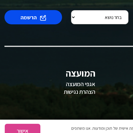
הרשמה
המועצה
אגפי המועצה
הצהרת נגישות
 אישית של תוכן ומודעות. אנו משתפים
אישור