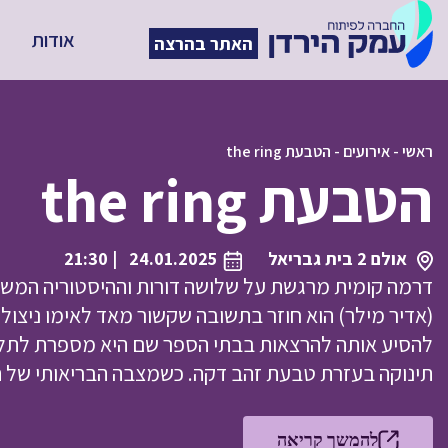
אודות
האתר בהרצה
ראשי
-
אירועים
-
הטבעת the ring
הטבעת the ring
אולם 2 בית גבריאל
24.01.2025
| 21:30
דרמה קומית מרגשת על שלושה דורות וההיסטוריה המשפ
(אדיר מילר) הוא חוזר בתשובה שקשור מאד לאימו ניצולת הש
להסיע אותה להרצאות בבתי הספר שם היא מספרת לתלמיד
תינוקה בעזרת טבעת זהב דקה. כשמצבה הבריאותי של 
להמשך קריאה