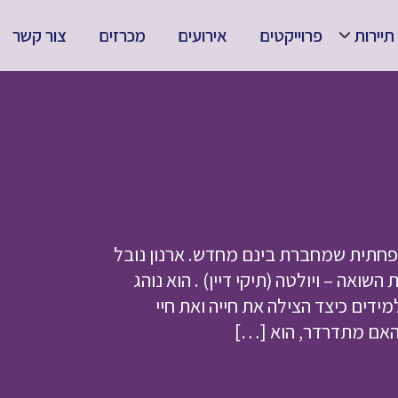
תיירות
פרוייקטים
אירועים
מכרזים
צור קשר
חתית שמחברת בינם מחדש. ארנון נובל
ואה – ויולטה (תיקי דיין) . הוא נוהג
ים כיצד הצילה את חייה ואת חיי
האם מתדרדר, הוא […]