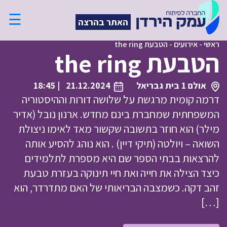
☰
האתר בהרצה
ראשי
-
אירועים
-
הטבעת the ring
הטבעת the ring
אולם 1 בית גבריאל
21.12.2024
| 18:45
דרמה קומית מרגשת על שלושה דורות וההיסטוריה
המשפחתית שמחברת בינם מחדש. ארנון נובל (אדיר
מילר) הוא חוזר בתשובה שקשור מאד לאימו ניצולת
השואה – ויולטה (תיקי דיין) . הוא נוהג להסיע אותה
להרצאות בבתי הספר שם היא מספרת לתלמידים
כיצד הצילה את חייה ואת חיי תינוקה בעזרת טבעת
זהב דקה. כשמצבה הבריאותי של האם מתדרדר, הוא
[…]