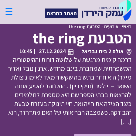
☰
האתר בהרצה
ראשי
-
אירועים
-
הטבעת the ring
הטבעת the ring
אולם 2 בית גבריאל
27.12.2024
| 10:45
דרמה קומית מרגשת על שלושה דורות וההיסטוריה
המשפחתית שמחברת בינם מחדש. ארנון נובל (אדיר
מילר) הוא חוזר בתשובה שקשור מאד לאימו ניצולת
השואה – ויולטה (תיקי דיין) . הוא נוהג להסיע אותה
להרצאות בבתי הספר שם היא מספרת לתלמידים
כיצד הצילה את חייה ואת חיי תינוקה בעזרת טבעת
זהב דקה. כשמצבה הבריאותי של האם מתדרדר, הוא
[…]