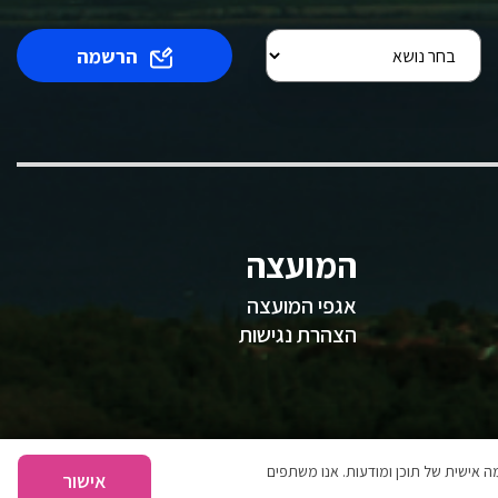
הרשמה
המועצה
אגפי המועצה
הצהרת נגישות
 אישית של תוכן ומודעות. אנו משתפים
אישור