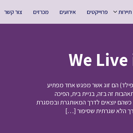
תיירות
פרוייקטים
אירועים
מכרזים
צור קשר
דרו גארפילד) הם זוג אשר מפגש אחד מפתיע
הבות זה בזה, בניית בית, הפיכה
כשהם יוצאים לדרך המאותגרת ובמסגרת
רך הלא שגרתית שסיפור […]