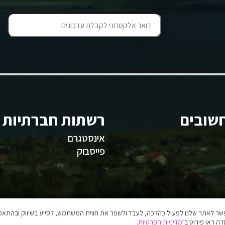
שובים
רשתות חברתיות
אינסטגרם
פייסבוק
אפשר לאתר שלנו לפעול כהלכה, לעבד ולשפר את חווית המשתמש, לסייע בשיווק ובהתאמה
ה ראו פירוט ב־
מדיניות הפרטיות
.