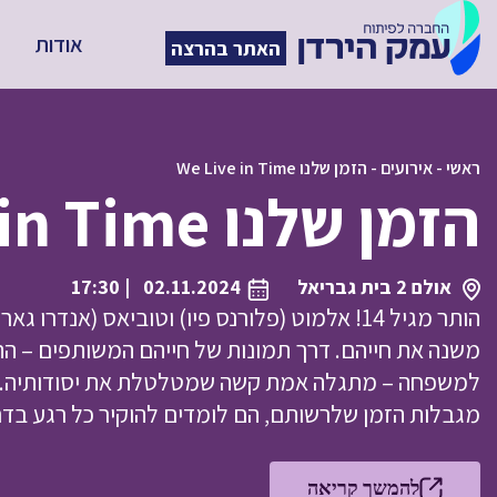
אודות
האתר בהרצה
ראשי
-
אירועים
-
הזמן שלנו We Live in Time
הזמן שלנו We Live in Time
אולם 2 בית גבריאל
02.11.2024
| 17:30
הותר מגיל 14! אלמוט (פלורנס פיו) וטוביאס (אנ
משנה את חייהם. דרך תמונות של חייהם המשותפים – התא
למשפחה – מתגלה אמת קשה שמטלטלת את יסודותיה. 
מגבלות הזמן שלרשותם, הם לומדים להוקיר כל רגע בד
להמשך קריאה