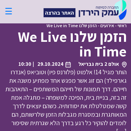
☰
האתר בהרצה
ראשי
-
אירועים
-
הזמן שלנו We Live in Time
הזמן שלנו We Live
in Time
אולם 2 בית גבריאל
29.10.2024
| 10:30
הותר מגיל 14! אלמוט (פלורנס פיו) וטוביאס (אנדרו
גארפילד) הם זוג אשר מפגש אחד מפתיע משנה את
חייהם. דרך תמונות של חייהם המשותפים – התאהבות
זה בזה, בניית בית, הפיכה למשפחה – מתגלה אמת
קשה שמטלטלת את יסודותיה. כשהם יוצאים לדרך
המאותגרת ובמסגרת מגבלות הזמן שלרשותם, הם
לומדים להוקיר כל רגע בדרך הלא שגרתית שסיפור