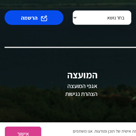
הרשמה
המועצה
אגפי המועצה
הצהרת נגישות
 אישית של תוכן ומודעות. אנו משתפים
אישור