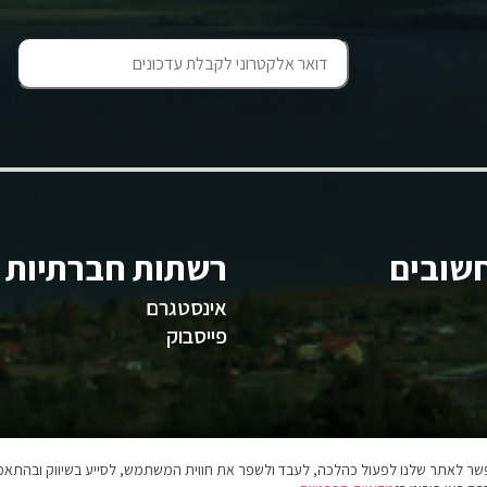
שובים
רשתות חברתיות
אינסטגרם
פייסבוק
אפשר לאתר שלנו לפעול כהלכה, לעבד ולשפר את חווית המשתמש, לסייע בשיווק ובהתאמה