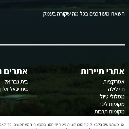
השארו מעודכנים בכל מה שקורה בעמק
אתרי תיירות
אתרים ח
אטרקציות
בית גבריאל
חיי לילה
בית יגאל אלון
מסלולי טיול
מקומות לינה
מקומות תרבות
משהו לאכול
אנו משתמשים בקבצי קוקיז וטכנולוגיות ניטור שיוחסנו במכשירי המשתמשים, כדי ל