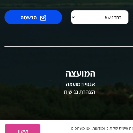
הרשמה
המועצה
אגפי המועצה
הצהרת נגישות
 אישית של תוכן ומודעות. אנו משתפים
אישור