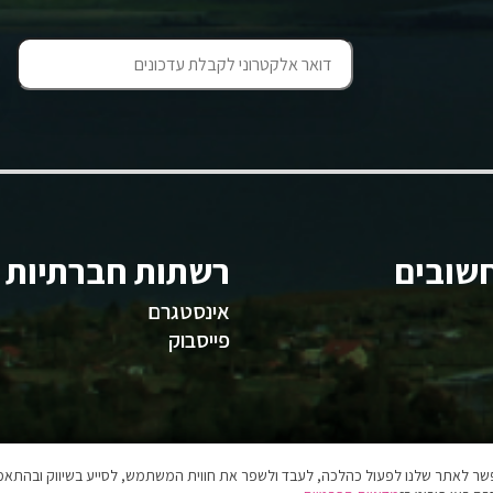
שובים
רשתות חברתיות
אינסטגרם
פייסבוק
אפשר לאתר שלנו לפעול כהלכה, לעבד ולשפר את חווית המשתמש, לסייע בשיווק ובהתאמה