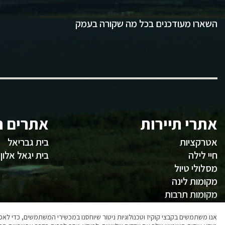
השארו מעודכנים בכל מה שקורה בעמק
אתרי תיירות
אתרים ח
אטרקציות
בית גבריאל
חיי לילה
בית יגאל אלון
מסלולי טיול
מקומות לינה
מקומות תרבות
משהו לאכול
אנו משתמשים בקבצי קוקיז וטכנולוגיות ניטור שיוחסנו במכשירי המשתמשים, כדי ל