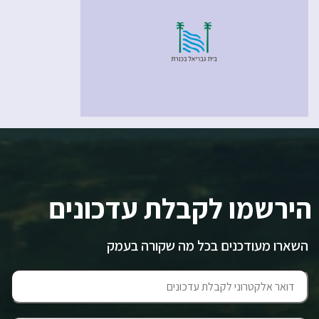
הירשמו לקבלת עדכונים
השארו מעודכנים בכל מה שקורה בעמק