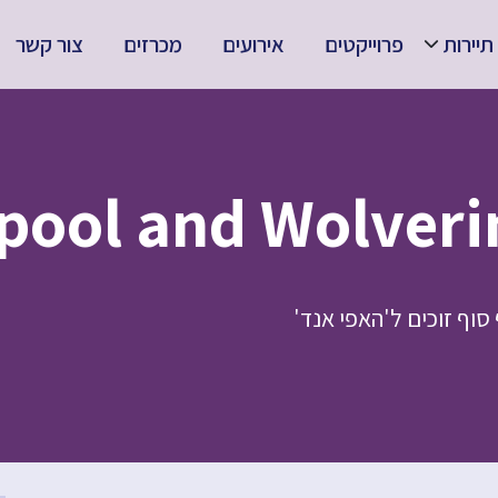
תיירות
פרוייקטים
אירועים
מכרזים
צור קשר
סוף זוכים ל'האפי אנד'