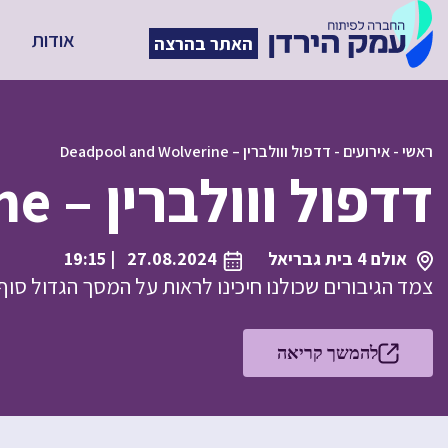
אודות
האתר בהרצה
ראשי
-
אירועים
-
דדפול ווולברין – Deadpool and Wolverine
דדפול ווולברין – Deadpool and Wolverine
אולם 4 בית גבריאל
27.08.2024
| 19:15
צמד הגיבורים שכולנו חיכינו לראות על המסך הגדול סוף 
להמשך קריאה