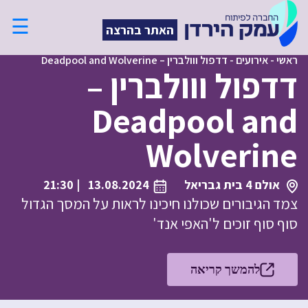
☰
האתר בהרצה
ראשי
-
אירועים
-
דדפול ווולברין – Deadpool and Wolverine
דדפול ווולברין –
Deadpool and
Wolverine
אולם 4 בית גבריאל
13.08.2024
| 21:30
צמד הגיבורים שכולנו חיכינו לראות על המסך הגדול
סוף סוף זוכים ל'האפי אנד'
להמשך קריאה