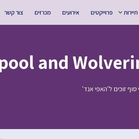
תיירות
פרוייקטים
אירועים
מכרזים
צור קשר
סוף זוכים ל'האפי אנד'