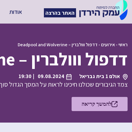
אודות
האתר בהרצה
ראשי
-
אירועים
-
דדפול ווולברין – Deadpool and Wolverine
דדפול ווולברין – Deadpool and Wolverine
אולם 1 בית גבריאל
09.08.2024
| 19:30
צמד הגיבורים שכולנו חיכינו לראות על המסך הגדול סוף 
להמשך קריאה