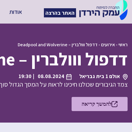
אודות
האתר בהרצה
ראשי
-
אירועים
-
דדפול ווולברין – Deadpool and Wolverine
דדפול ווולברין – Deadpool and Wolverine
אולם 1 בית גבריאל
08.08.2024
| 19:30
צמד הגיבורים שכולנו חיכינו לראות על המסך הגדול סוף 
להמשך קריאה