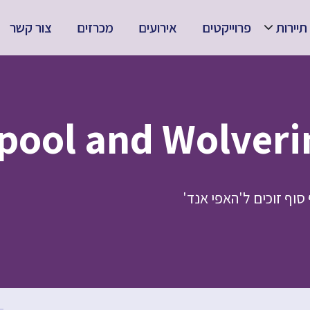
תיירות
פרוייקטים
אירועים
מכרזים
צור קשר
סוף זוכים ל'האפי אנד'