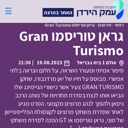
☰
האתר בהרצה
ראשי
-
אירועים
-
גראן טוריסמו Gran Turismo
גראן טוריסמו Gran
Turismo
אולם 1 בית גבריאל
19.08.2023
| 21:30
סיפור אמיתי ומעורר השראה, על חלום הנראה בלתי
אפשרי. מבוסס על חייו של יאן מרדנבורו, שחקן
GRAN TURISMO צעיר אשר כישורי הגיימינג שלו
הביאו אותו לנצח בסדרת תחרויות של מותג הרכב
ניסאן ולהפוך לנהג מרוצים מקצועי. הסרט מגיע
לאחר שסדרת משחקי מרוצים לקונסולת הפלייסטיישן
של סוני, גראן טוריסמו או GT הפכה לסדרת משחקי