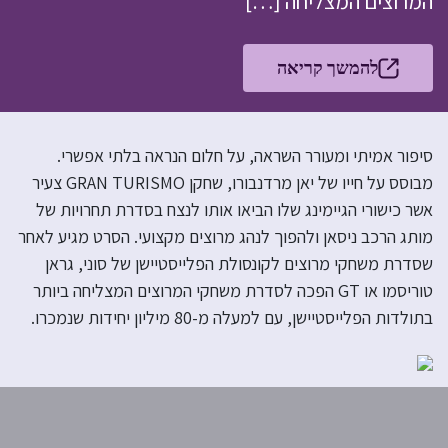
המרוצים המצליחה […]
להמשך קריאה
סיפור אמיתי ומעורר השראה, על חלום הנראה בלתי אפשרי.
מבוסס על חייו של יאן מרדנבורו, שחקן GRAN TURISMO צעיר
אשר כישורי הגיימינג שלו הביאו אותו לנצח בסדרת תחרויות של
מותג הרכב ניסאן ולהפוך לנהג מרוצים מקצועי. הסרט מגיע לאחר
שסדרת משחקי מרוצים לקונסולת הפלייסטיישן של סוני, גראן
טוריסמו או GT הפכה לסדרת משחקי המרוצים המצליחה ביותר
בתולדות הפלייסטיישן, עם למעלה מ-80 מיליון יחידות שנמכרו.