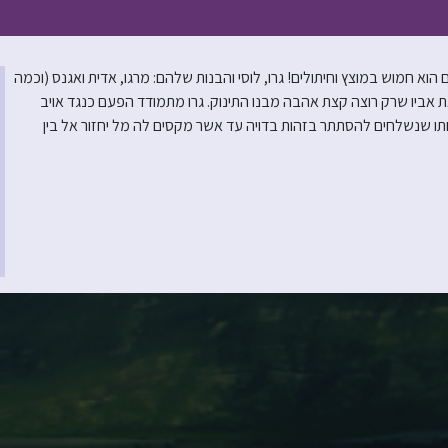
וא חמוש במוצץ וחיתולים! גרו, לוסי והבנות שלהם: מרגו, אדית ואגנס (וכמה
ת אביו שרק רוצה קצת אהבה מבנו התינוק. גרו מתמודד הפעם כנגד אויב
 שנשלחים להסתתר בזהות בדויה עד אשר מקסים לה מל יחזור אל בין