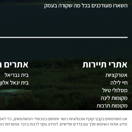
השארו מעודכנים בכל מה שקורה בעמק
אתרי תיירות
אתרים ח
אטרקציות
בית גבריאל
חיי לילה
בית יגאל אלון
מסלולי טיול
מקומות לינה
מקומות תרבות
משהו לאכול
אנו משתמשים בקבצי קוקיז וטכנולוגיות ניטור שיוחסנו במכשירי המשתמשים, כדי ל
מידע אודות השימוש שלך עם צדדים שלישיים. למידע נוסף לרבות בדבר אפשרויות הסר