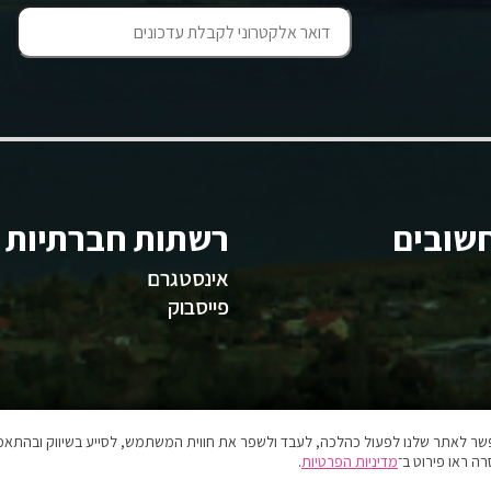
שובים
רשתות חברתיות
אינסטגרם
פייסבוק
אפשר לאתר שלנו לפעול כהלכה, לעבד ולשפר את חווית המשתמש, לסייע בשיווק ובהתאמה
ה ראו פירוט ב־
מדיניות הפרטיות
.