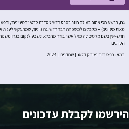
גרו, הרשע הכי אהוב בעולם חוזר בסרט חדש מסדרת סרטי "המיניונים", והפעם ה
מאות מיניונים) – מקבלים למשפחה חבר חדש: גרו ג'וניור, שמתעקש לענות א
חדש-ישן בשם מקסים לה מאל אשר בורח מהכלא ונשבע לנקום בגרו ומשפחתו
הסורגים.
במאי: כריס רנוד פטריק דלאג | שחקנים: | 2024
הירשמו לקבלת עדכונים