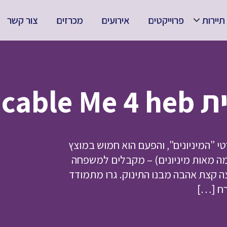
תיירות
פרוייקטים
אירועים
מכרזים
צור קשר
Despi
 "המיניונים", והפעם הוא חמוש במוצץ
וכמה מאות מיניונים) – מקבלים למשפחה
צה קצת אהבה מבנו התינוק. גרו מתמודד
רח […]