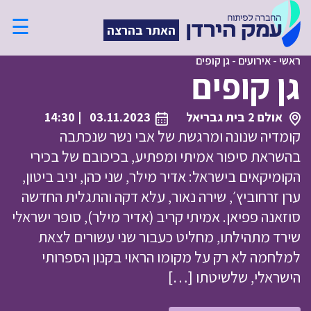
☰
האתר בהרצה
ראשי
-
אירועים
-
גן קופים
גן קופים
אולם 2 בית גבריאל
03.11.2023
| 14:30
קומדיה שנונה ומרגשת של אבי נשר שנכתבה
בהשראת סיפור אמיתי ומפתיע, בכיכובם של בכירי
הקומיקאים בישראל: אדיר מילר, שני כהן, יניב ביטון,
ערן זרחוביץ׳, שירה נאור, עלא דקה והתגלית החדשה
סוזאנה פפיאן. אמיתי קריב (אדיר מילר), סופר ישראלי
שירד מתהילתו, מחליט כעבור שני עשורים לצאת
למלחמה לא רק על מקומו הראוי בקנון הספרותי
הישראלי, שלשיטתו […]