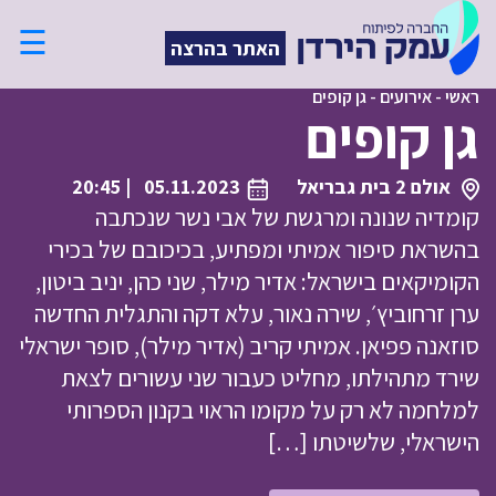
☰
האתר בהרצה
ראשי
-
אירועים
-
גן קופים
גן קופים
אולם 2 בית גבריאל
05.11.2023
| 20:45
קומדיה שנונה ומרגשת של אבי נשר שנכתבה
בהשראת סיפור אמיתי ומפתיע, בכיכובם של בכירי
הקומיקאים בישראל: אדיר מילר, שני כהן, יניב ביטון,
ערן זרחוביץ׳, שירה נאור, עלא דקה והתגלית החדשה
סוזאנה פפיאן. אמיתי קריב (אדיר מילר), סופר ישראלי
שירד מתהילתו, מחליט כעבור שני עשורים לצאת
למלחמה לא רק על מקומו הראוי בקנון הספרותי
הישראלי, שלשיטתו […]