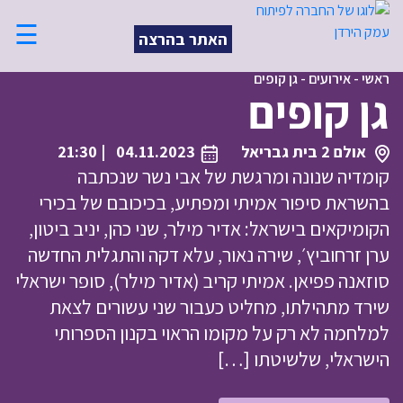
☰
האתר בהרצה
ראשי
-
אירועים
-
גן קופים
גן קופים
אולם 2 בית גבריאל
04.11.2023
| 21:30
קומדיה שנונה ומרגשת של אבי נשר שנכתבה
בהשראת סיפור אמיתי ומפתיע, בכיכובם של בכירי
הקומיקאים בישראל: אדיר מילר, שני כהן, יניב ביטון,
ערן זרחוביץ׳, שירה נאור, עלא דקה והתגלית החדשה
סוזאנה פפיאן. אמיתי קריב (אדיר מילר), סופר ישראלי
שירד מתהילתו, מחליט כעבור שני עשורים לצאת
למלחמה לא רק על מקומו הראוי בקנון הספרותי
הישראלי, שלשיטתו […]