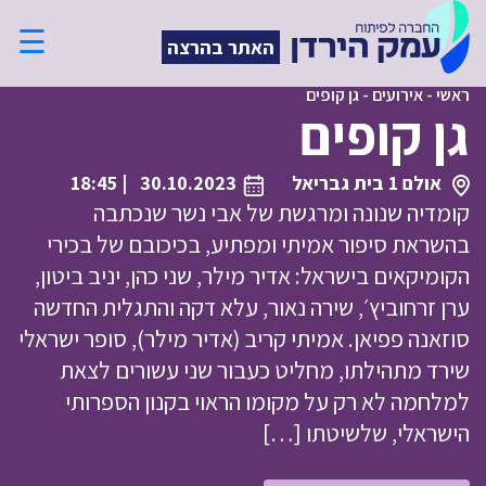
☰
האתר בהרצה
ראשי
-
אירועים
-
גן קופים
גן קופים
אולם 1 בית גבריאל
30.10.2023
| 18:45
קומדיה שנונה ומרגשת של אבי נשר שנכתבה
בהשראת סיפור אמיתי ומפתיע, בכיכובם של בכירי
הקומיקאים בישראל: אדיר מילר, שני כהן, יניב ביטון,
ערן זרחוביץ׳, שירה נאור, עלא דקה והתגלית החדשה
סוזאנה פפיאן. אמיתי קריב (אדיר מילר), סופר ישראלי
שירד מתהילתו, מחליט כעבור שני עשורים לצאת
למלחמה לא רק על מקומו הראוי בקנון הספרותי
הישראלי, שלשיטתו […]