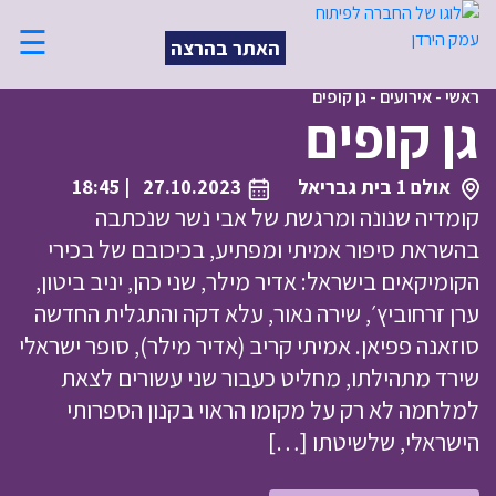
☰
האתר בהרצה
ראשי
-
אירועים
-
גן קופים
גן קופים
אולם 1 בית גבריאל
27.10.2023
| 18:45
קומדיה שנונה ומרגשת של אבי נשר שנכתבה
בהשראת סיפור אמיתי ומפתיע, בכיכובם של בכירי
הקומיקאים בישראל: אדיר מילר, שני כהן, יניב ביטון,
ערן זרחוביץ׳, שירה נאור, עלא דקה והתגלית החדשה
סוזאנה פפיאן. אמיתי קריב (אדיר מילר), סופר ישראלי
שירד מתהילתו, מחליט כעבור שני עשורים לצאת
למלחמה לא רק על מקומו הראוי בקנון הספרותי
הישראלי, שלשיטתו […]