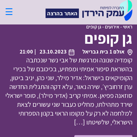
☰
האתר בהרצה
ראשי
-
אירועים
-
גן קופים
גן קופים
אולם 1 בית גבריאל
23.10.2023
| 21:00
קומדיה שנונה ומרגשת של אבי נשר שנכתבה
בהשראת סיפור אמיתי ומפתיע, בכיכובם של בכירי
הקומיקאים בישראל: אדיר מילר, שני כהן, יניב ביטון,
ערן זרחוביץ׳, שירה נאור, עלא דקה והתגלית החדשה
סוזאנה פפיאן. אמיתי קריב (אדיר מילר), סופר ישראלי
שירד מתהילתו, מחליט כעבור שני עשורים לצאת
למלחמה לא רק על מקומו הראוי בקנון הספרותי
הישראלי, שלשיטתו […]