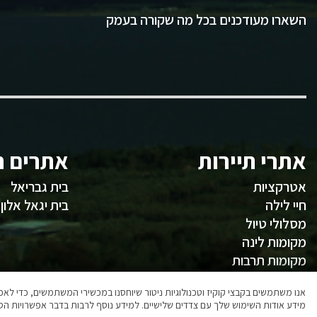
השארו מעודכנים בכל מה שקורה בעמק
אתרי תיירות
אתרים ח
אטרקציות
בית גבריאל
חיי לילה
בית יגאל אלון
מסלולי טיול
מקומות לינה
מקומות תרבות
משהו לאכול
אנו משתמשים בקבצי קוקיז וטכנולוגיות ניטור שיוחסנו במכשירי המשתמשים, כדי ל
מידע אודות השימוש שלך עם צדדים שלישיים. למידע נוסף לרבות בדבר אפשרויות הסר