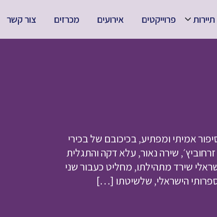
תיירות
פרוייקטים
אירועים
מכרזים
צור קשר
ור אמיתי ומפתיע, בכיכובם של בכירי
 זרחוביץ׳, שירה נאור, עלא דקה והתגלית
שראלי שירד מתהילתו, מחליט כעבור שני
ספרותי הישראלי, שלשיטתו […]