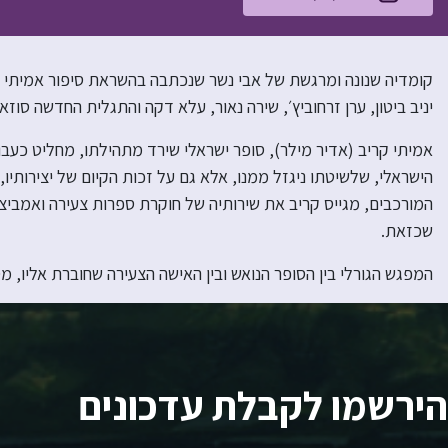
קומדיה שנונה ומרגשת של אבי נשר שנכתבה בהשראת סיפור אמיתי ומ
יניב ביטון, ערן זרחוביץ׳, שירה נאור, עלא דקה והתגלית החדשה סוזא
אמיתי קריב (אדיר מילר), סופר ישראלי שירד מתהילתו, מחליט כעבו
הישראלי, שלשיטתו ניגזל ממנו, אלא גם על זכות הקיום של יצירותי
המורכבים, מגייס קריב את שירותיה של חוקרת ספרות צעירה ואמביצי
שכזאת.
המפגש הגורלי בין הסופר הנואש ובין האישה הצעירה שחוברת אליו, מ
הירשמו לקבלת עדכונים