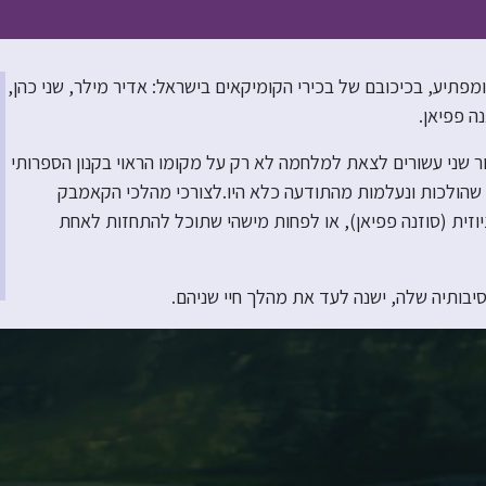
פתיע, בכיכובם של בכירי הקומיקאים בישראל: אדיר מילר, שני כהן,
נה פפיאן.
ר שני עשורים לצאת למלחמה לא רק על מקומו הראוי בקנון הספרותי
ו, שהולכות ונעלמות מהתודעה כלא היו.לצורכי מהלכי הקאמבק
וזית (סוזנה פפיאן), או לפחות מישהי שתוכל להתחזות לאחת
סיבותיה שלה, ישנה לעד את מהלך חיי שניהם.