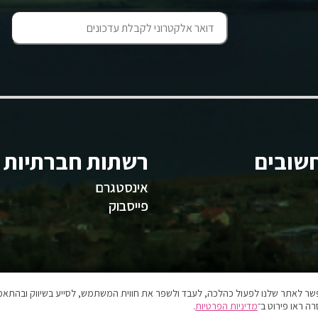
שובים
רשתות חברתיות
אינסטגרם
פייסבוק
אפשר לאתר שלנו לפעול כהלכה, לעבד ולשפר את חווית המשתמש, לסייע בשיווק ובהתאמה
ה ראו פירוט ב־
מדיניות הפרטיות
.