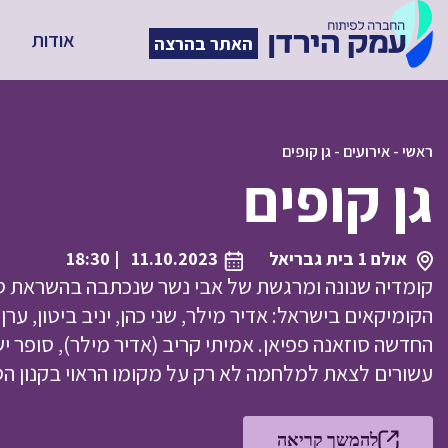
אודות
האתר בהרצה
ראשי
-
אירועים
-
גן קופים
גן קופים
אולם 1 בית גבריאל
11.10.2023
| 18:30
קומדיה שנונה ומרגשת של אבי נשר שנכתבה בהשראת סיפ
הקומיקאים בישראל: אדיר מילר, שני כהן, יניב ביטון, ערן
החדשה סוזאנה פפיאן. אמיתי קריב (אדיר מילר), סופר י
עשורים לצאת למלחמה לא רק על מקומו הראוי בקנון ה
להמשך קריאה