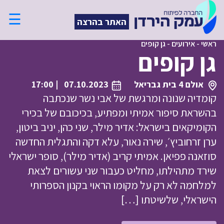
☰
האתר בהרצה
ראשי
-
אירועים
-
גן קופים
גן קופים
אולם 4 בית גבריאל
07.10.2023
| 17:00
קומדיה שנונה ומרגשת של אבי נשר שנכתבה
בהשראת סיפור אמיתי ומפתיע, בכיכובם של בכירי
הקומיקאים בישראל: אדיר מילר, שני כהן, יניב ביטון,
ערן זרחוביץ׳, שירה נאור, עלא דקה והתגלית החדשה
סוזאנה פפיאן. אמיתי קריב (אדיר מילר), סופר ישראלי
שירד מתהילתו, מחליט כעבור שני עשורים לצאת
למלחמה לא רק על מקומו הראוי בקנון הספרותי
הישראלי, שלשיטתו […]