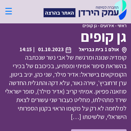
☰
האתר בהרצה
ראשי
-
אירועים
-
גן קופים
גן קופים
אולם 1 בית גבריאל
01.10.2023
| 14:15
קומדיה שנונה ומרגשת של אבי נשר שנכתבה
בהשראת סיפור אמיתי ומפתיע, בכיכובם של בכירי
הקומיקאים בישראל: אדיר מילר, שני כהן, יניב ביטון,
ערן זרחוביץ׳, שירה נאור, עלא דקה והתגלית החדשה
סוזאנה פפיאן. אמיתי קריב (אדיר מילר), סופר ישראלי
שירד מתהילתו, מחליט כעבור שני עשורים לצאת
למלחמה לא רק על מקומו הראוי בקנון הספרותי
הישראלי, שלשיטתו […]