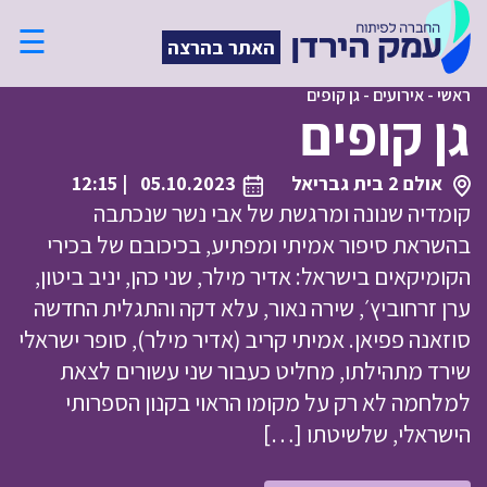
☰
האתר בהרצה
ראשי
-
אירועים
-
גן קופים
גן קופים
אולם 2 בית גבריאל
05.10.2023
| 12:15
קומדיה שנונה ומרגשת של אבי נשר שנכתבה
בהשראת סיפור אמיתי ומפתיע, בכיכובם של בכירי
הקומיקאים בישראל: אדיר מילר, שני כהן, יניב ביטון,
ערן זרחוביץ׳, שירה נאור, עלא דקה והתגלית החדשה
סוזאנה פפיאן. אמיתי קריב (אדיר מילר), סופר ישראלי
שירד מתהילתו, מחליט כעבור שני עשורים לצאת
למלחמה לא רק על מקומו הראוי בקנון הספרותי
הישראלי, שלשיטתו […]