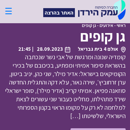
☰
האתר בהרצה
ראשי
-
אירועים
-
גן קופים
גן קופים
אולם 4 בית גבריאל
28.09.2023
| 21:45
קומדיה שנונה ומרגשת של אבי נשר שנכתבה
בהשראת סיפור אמיתי ומפתיע, בכיכובם של בכירי
הקומיקאים בישראל: אדיר מילר, שני כהן, יניב ביטון,
ערן זרחוביץ׳, שירה נאור, עלא דקה והתגלית החדשה
סוזאנה פפיאן. אמיתי קריב (אדיר מילר), סופר ישראלי
שירד מתהילתו, מחליט כעבור שני עשורים לצאת
למלחמה לא רק על מקומו הראוי בקנון הספרותי
הישראלי, שלשיטתו […]