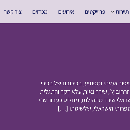
תיירות
פרוייקטים
אירועים
מכרזים
צור קשר
ור אמיתי ומפתיע, בכיכובם של בכירי
 זרחוביץ׳, שירה נאור, עלא דקה והתגלית
שראלי שירד מתהילתו, מחליט כעבור שני
ספרותי הישראלי, שלשיטתו […]