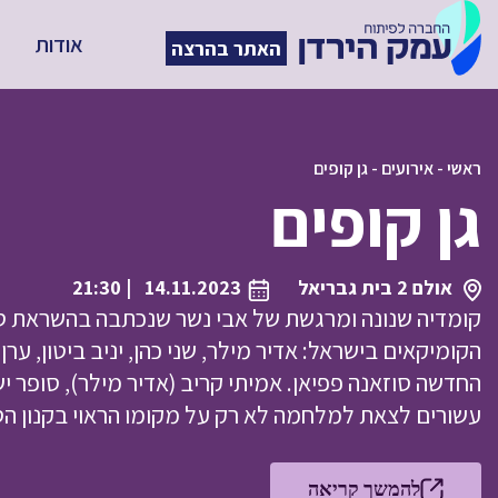
אודות
האתר בהרצה
ראשי
-
אירועים
-
גן קופים
גן קופים
אולם 2 בית גבריאל
14.11.2023
| 21:30
קומדיה שנונה ומרגשת של אבי נשר שנכתבה בהשראת סיפ
הקומיקאים בישראל: אדיר מילר, שני כהן, יניב ביטון, ערן
החדשה סוזאנה פפיאן. אמיתי קריב (אדיר מילר), סופר י
עשורים לצאת למלחמה לא רק על מקומו הראוי בקנון ה
להמשך קריאה