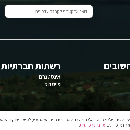
שובים
רשתות חברתיות
אינסטגרם
פייסבוק
אפשר לאתר שלנו לפעול כהלכה, לעבד ולשפר את חווית המשתמש, לסייע בשיווק ובהתאמה
ה ראו פירוט ב־
מדיניות הפרטיות
.