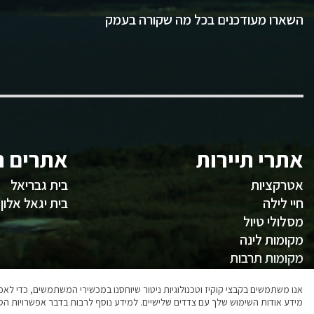
השארו מעודכנים בכל מה שקורה בעמק
אתרי תיירות
אתרים ח
אטרקציות
בית גבריאל
חיי לילה
בית יגאל אלון
מסלולי טיול
מקומות לינה
מקומות תרבות
משהו לאכול
אנו משתמשים בקבצי קוקיז וטכנולוגיות ניטור שיוחסנו במכשירי המשתמשים, כדי ל
מידע אודות השימוש שלך עם צדדים שלישיים. למידע נוסף לרבות בדבר אפשרויות הסר