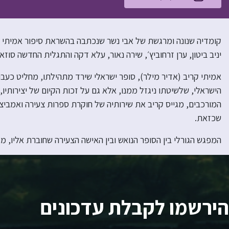
קומדיה שנונה ומרגשת של אבי נשר שנכתבה בהשראת סיפור אמיתי ומ
יניב ביטון, ערן זרחוביץ׳, שירה נאור, עלא דקה והתגלית החדשה סוזא
אמיתי קריב (אדיר מילר), סופר ישראלי שירד מתהילתו, מחליט כעבו
הישראלי, שלשיטתו ניגזל ממנו, אלא גם על זכות הקיום של יצירותי
המורכבים, מגייס קריב את שירותיה של חוקרת ספרות צעירה ואמביצי
שכזאת.
המפגש הגורלי בין הסופר הנואש ובין האישה הצעירה שחוברת אליו, מ
הירשמו לקבלת עדכונים