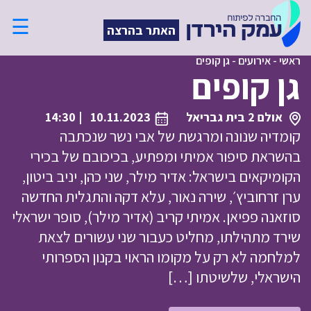
☰
האתר בהרצה
ראשי
-
אירועים
-
גן קופים
גן קופים
אולם 2 בית גבריאל
10.11.2023
| 14:30
קומדיה שנונה ומרגשת של אבי נשר שנכתבה
בהשראת סיפור אמיתי ומפתיע, בכיכובם של בכירי
הקומיקאים בישראל: אדיר מילר, שני כהן, יניב ביטון,
ערן זרחוביץ׳, שירה נאור, עלא דקה והתגלית החדשה
סוזאנה פפיאן. אמיתי קריב (אדיר מילר), סופר ישראלי
שירד מתהילתו, מחליט כעבור שני עשורים לצאת
למלחמה לא רק על מקומו הראוי בקנון הספרותי
הישראלי, שלשיטתו […]