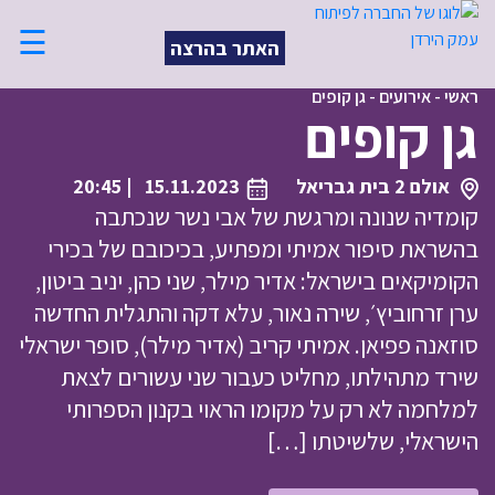
☰
האתר בהרצה
ראשי
-
אירועים
-
גן קופים
גן קופים
אולם 2 בית גבריאל
15.11.2023
| 20:45
קומדיה שנונה ומרגשת של אבי נשר שנכתבה
בהשראת סיפור אמיתי ומפתיע, בכיכובם של בכירי
הקומיקאים בישראל: אדיר מילר, שני כהן, יניב ביטון,
ערן זרחוביץ׳, שירה נאור, עלא דקה והתגלית החדשה
סוזאנה פפיאן. אמיתי קריב (אדיר מילר), סופר ישראלי
שירד מתהילתו, מחליט כעבור שני עשורים לצאת
למלחמה לא רק על מקומו הראוי בקנון הספרותי
הישראלי, שלשיטתו […]