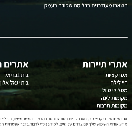
השארו מעודכנים בכל מה שקורה בעמק
אתרי תיירות
אתרים ח
אטרקציות
בית גבריאל
חיי לילה
בית יגאל אלון
מסלולי טיול
מקומות לינה
מקומות תרבות
משהו לאכול
אנו משתמשים בקבצי קוקיז וטכנולוגיות ניטור שיוחסנו במכשירי המשתמשים, כדי ל
מידע אודות השימוש שלך עם צדדים שלישיים. למידע נוסף לרבות בדבר אפשרויות הסר