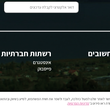
שובים
רשתות חברתיות
אינסטגרם
פייסבוק
אפשר לאתר שלנו לפעול כהלכה, לעבד ולשפר את חווית המשתמש, לסייע בשיווק ובהתאמה
ה ראו פירוט ב־
מדיניות הפרטיות
.